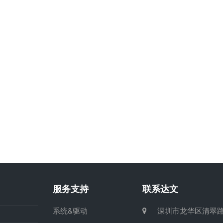
服务支持
联系达文
系统&驱动
深圳市龙华区清翠路