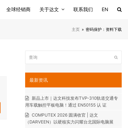
全球经销商
关于达文
联系我们
EN
主页
»
密码保护：资料下载
查
提
询
交
最新资讯
新品上市｜达文科技发布TVP-310轨道交通专
用车载触控平板电脑！通过 EN50155 认 证
COMPUTEX 2026 圆满收官 | 达文
（DARVEEN）以硬核实力闪耀台北国际电脑展