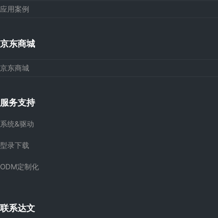
应用案例
京东商城
京东商城
服务支持
系统&驱动
型录下载
ODM定制化
联系达文