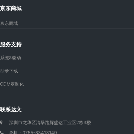
京东商城
京东商城
服务支持
系统&驱动
型录下载
ODM定制化
联系达文
深圳市龙华区清翠路辉盛达工业区2栋3楼
总机：0755-83413149