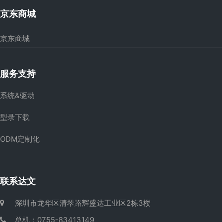
京东商城
京东商城
服务支持
系统&驱动
型录下载
ODM定制化
联系达文
深圳市龙华区清翠路辉盛达工业区2栋3楼
总机：0755-83413149