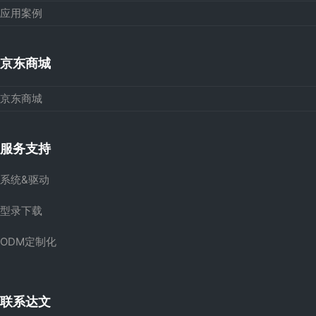
应用案例
京东商城
京东商城
服务支持
系统&驱动
型录下载
ODM定制化
联系达文