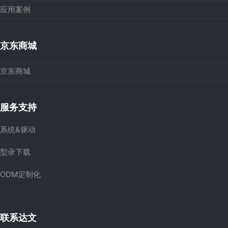
应用案例
京东商城
京东商城
服务支持
系统&驱动
型录下载
ODM定制化
联系达文