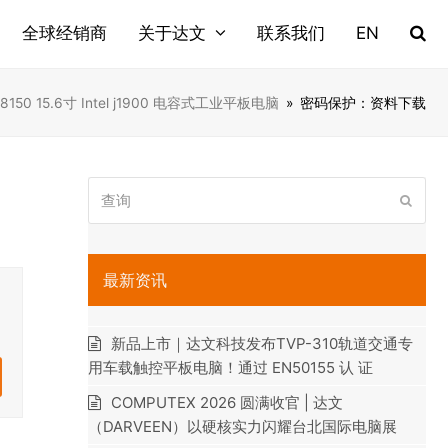
全球经销商
关于达文
联系我们
EN
150 15.6寸 Intel j1900 电容式工业平板电脑
»
密码保护：资料下载
查
提
询
交
最新资讯
新品上市｜达文科技发布TVP-310轨道交通专
用车载触控平板电脑！通过 EN50155 认 证
COMPUTEX 2026 圆满收官 | 达文
（DARVEEN）以硬核实力闪耀台北国际电脑展