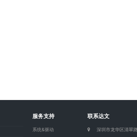
服务支持
联系达文
系统&驱动
深圳市龙华区清翠路