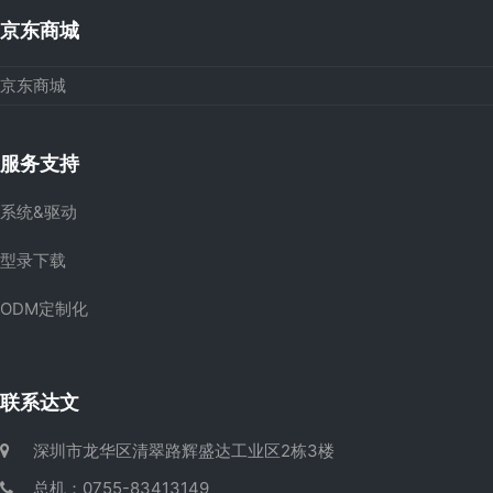
京东商城
京东商城
服务支持
系统&驱动
型录下载
ODM定制化
联系达文
深圳市龙华区清翠路辉盛达工业区2栋3楼
总机：0755-83413149