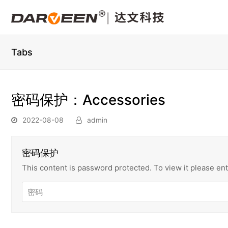
Tabs
密码保护：Accessories
2022-08-08
admin
密码保护
This content is password protected. To view it please e