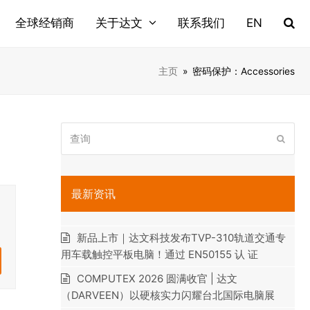
全球经销商
关于达文
联系我们
EN
主页
»
密码保护：Accessories
查
提
询
交
最新资讯
新品上市｜达文科技发布TVP-310轨道交通专
用车载触控平板电脑！通过 EN50155 认 证
COMPUTEX 2026 圆满收官 | 达文
（DARVEEN）以硬核实力闪耀台北国际电脑展