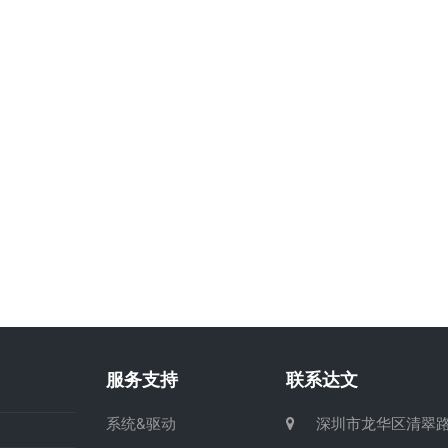
服务支持
联系达文
系统&驱动
深圳市龙华区清翠路