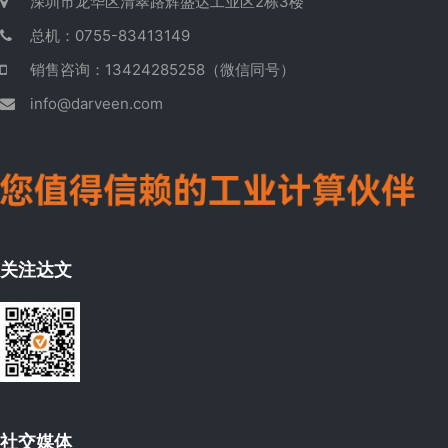
深圳市龙华区清翠路辉盛达工业区2栋3楼
总机：0755-83413149
销售咨询：13424285258（微信同号）
info@darveen.com
关注达文
社交媒体