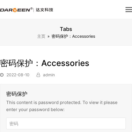
Tabs
主页
»
密码保护：Accessories
密码保护：Accessories
2022-08-10
admin
密码保护
This content is password protected. To view it please
enter your password below: