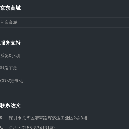
京东商城
京东商城
服务支持
系统&驱动
型录下载
ODM定制化
联系达文
深圳市龙华区清翠路辉盛达工业区2栋3楼
总机：0755-83413149