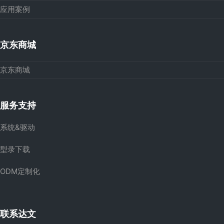
应用案例
京东商城
京东商城
服务支持
系统&驱动
型录下载
ODM定制化
联系达文