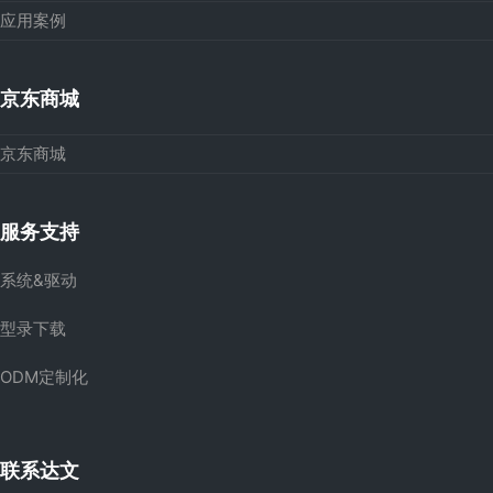
应用案例
京东商城
京东商城
服务支持
系统&驱动
型录下载
ODM定制化
联系达文