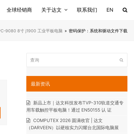
全球经销商
关于达文
联系我们
EN
PC-9080 8寸 j1900 工业平板电脑
»
密码保护：系统和驱动文件下载
查
提
询
交
最新资讯
新品上市｜达文科技发布TVP-310轨道交通专
用车载触控平板电脑！通过 EN50155 认 证
COMPUTEX 2026 圆满收官 | 达文
（DARVEEN）以硬核实力闪耀台北国际电脑展