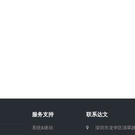
服务支持
联系达文
系统&驱动
深圳市龙华区清翠路