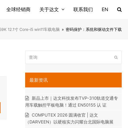
全球经销商
关于达文
联系我们
EN
59K 12.1寸 Core-i5 win11车载电脑
»
密码保护：系统和驱动文件下载
查
提
询
交
最新资讯
新品上市｜达文科技发布TVP-310轨道交通专
用车载触控平板电脑！通过 EN50155 认 证
COMPUTEX 2026 圆满收官 | 达文
（DARVEEN）以硬核实力闪耀台北国际电脑展