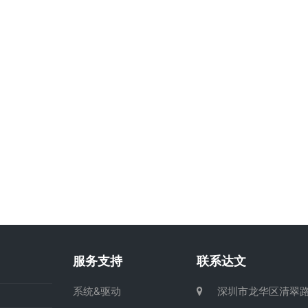
服务支持
联系达文
系统&驱动
深圳市龙华区清翠路