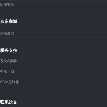
应用案例
京东商城
京东商城
服务支持
系统&驱动
型录下载
ODM定制化
联系达文