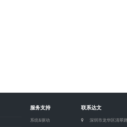
服务支持
联系达文
系统&驱动
深圳市龙华区清翠路