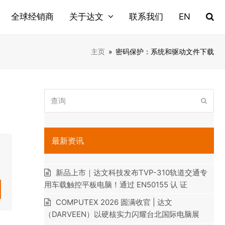
全球经销商
关于达文
联系我们
EN
主页
»
密码保护：系统和驱动文件下载
查
提
询
交
最新资讯
新品上市｜达文科技发布TVP-310轨道交通专
用车载触控平板电脑！通过 EN50155 认 证
COMPUTEX 2026 圆满收官 | 达文
（DARVEEN）以硬核实力闪耀台北国际电脑展