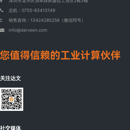
深圳市龙华区清翠路辉盛达工业区2栋3楼
总机：0755-83413149
销售咨询：13424285258（微信同号）
info@darveen.com
关注达文
社交媒体