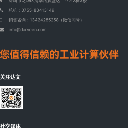
深圳市龙华区清翠路辉盛达工业区2栋3楼
总机：0755-83413149
销售咨询：13424285258（微信同号）
info@darveen.com
关注达文
社交媒体