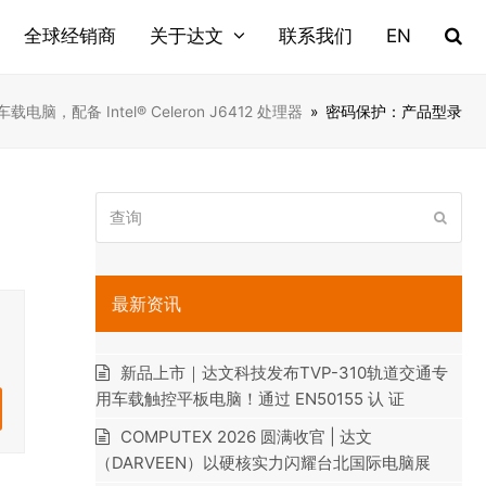
全球经销商
关于达文
联系我们
EN
s车载电脑，配备 Intel® Celeron J6412 处理器
»
密码保护：产品型录
查
提
询
交
最新资讯
新品上市｜达文科技发布TVP-310轨道交通专
用车载触控平板电脑！通过 EN50155 认 证
COMPUTEX 2026 圆满收官 | 达文
（DARVEEN）以硬核实力闪耀台北国际电脑展