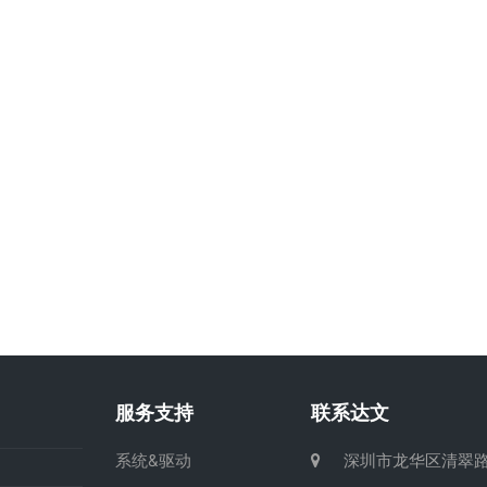
服务支持
联系达文
系统&驱动
深圳市龙华区清翠路