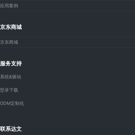
应用案例
京东商城
京东商城
服务支持
系统&驱动
型录下载
ODM定制化
联系达文