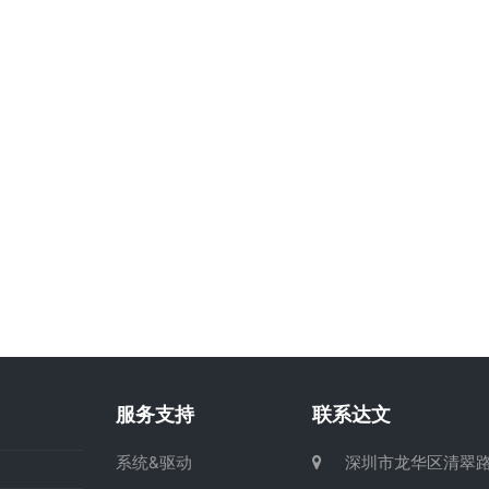
服务支持
联系达文
系统&驱动
深圳市龙华区清翠路