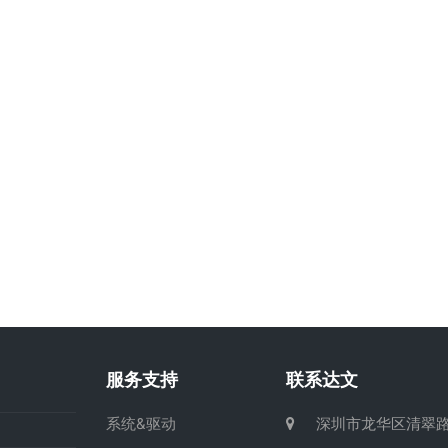
服务支持
联系达文
系统&驱动
深圳市龙华区清翠路