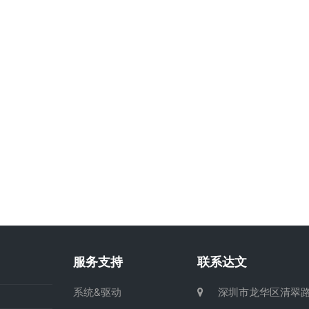
服务支持
联系达文
系统&驱动
深圳市龙华区清翠路