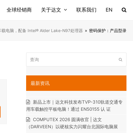
全球经销商
关于达文
联系我们
EN
s车载电脑，配备 Intel® Alder Lake-N97处理器
»
密码保护：产品型录
查
提
询
交
最新资讯
新品上市｜达文科技发布TVP-310轨道交通专
用车载触控平板电脑！通过 EN50155 认 证
COMPUTEX 2026 圆满收官 | 达文
（DARVEEN）以硬核实力闪耀台北国际电脑展