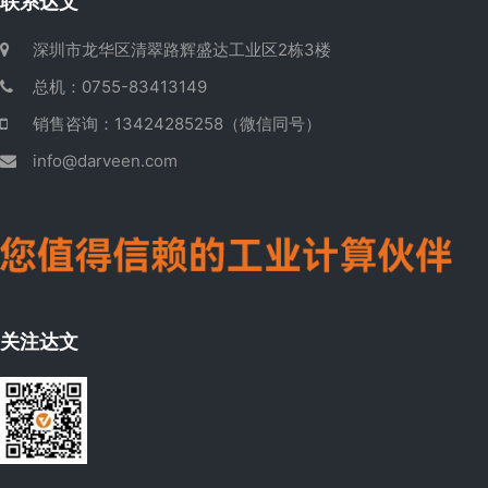
联系达文
深圳市龙华区清翠路辉盛达工业区2栋3楼
总机：0755-83413149
销售咨询：13424285258（微信同号）
info@darveen.com
关注达文