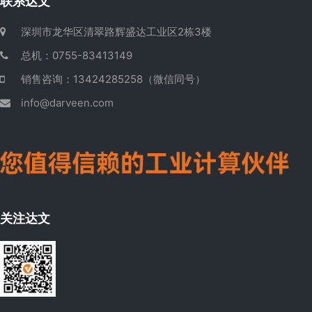
联系达文
深圳市龙华区清翠路辉盛达工业区2栋3楼
总机：0755-83413149
销售咨询：13424285258（微信同号）
info@darveen.com
关注达文