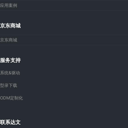
应用案例
京东商城
京东商城
服务支持
系统&驱动
型录下载
ODM定制化
联系达文