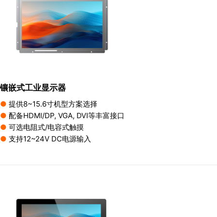
镶嵌式工业显示器
●
提供8~15.6寸机型方案选择
●
配备HDMI/DP, VGA, DVI等丰富接口
●
可选电阻式/电容式触摸
●
支持12~24V DC电源输入