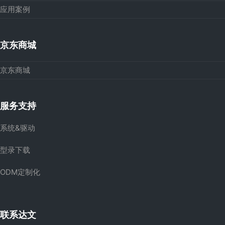
应用案例
京东商城
京东商城
服务支持
系统&驱动
型录下载
ODM定制化
联系达文