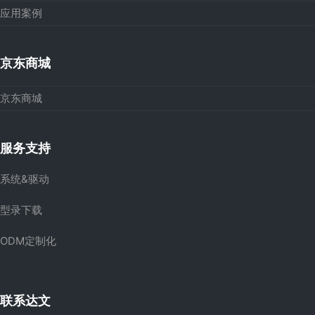
应用案例
京东商城
京东商城
服务支持
系统&驱动
型录下载
ODM定制化
联系达文