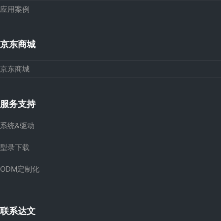
应用案例
京东商城
京东商城
服务支持
系统&驱动
型录下载
ODM定制化
联系达文