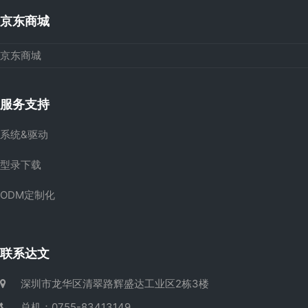
京东商城
京东商城
服务支持
系统&驱动
型录下载
ODM定制化
联系达文
深圳市龙华区清翠路辉盛达工业区2栋3楼
总机：0755-83413149