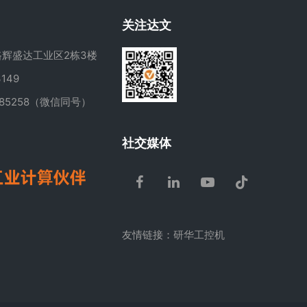
关注达文
辉盛达工业区2栋3楼
149
285258（微信同号）
m
社交媒体
Facebook
LinkedIn
Youtube
Tiktok
友情链接：
研华工控机