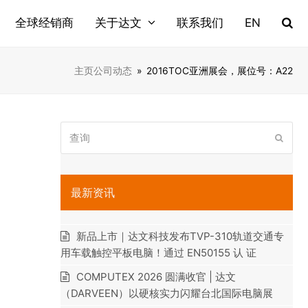
全球经销商
关于达文
联系我们
EN
主页
公司动态
»
2016TOC亚洲展会，展位号：A22
查
提
询
交
最新资讯
新品上市｜达文科技发布TVP-310轨道交通专
用车载触控平板电脑！通过 EN50155 认 证
COMPUTEX 2026 圆满收官 | 达文
（DARVEEN）以硬核实力闪耀台北国际电脑展