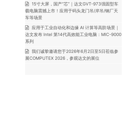
15寸大屏，国产“芯”｜达文GVT-973强固型车
载电脑震撼上市！应用于码头龙门吊/岸吊/钢厂天
车等场景
应用于工业自动化和边缘 AI 计算等高阶场景｜
达文发布 Intel 第14代高效能工业电脑：MIC-9000
系列
我们诚挚邀请您于2026年6月2日至5日莅临参
展COMPUTEX 2026，参观达文的展位