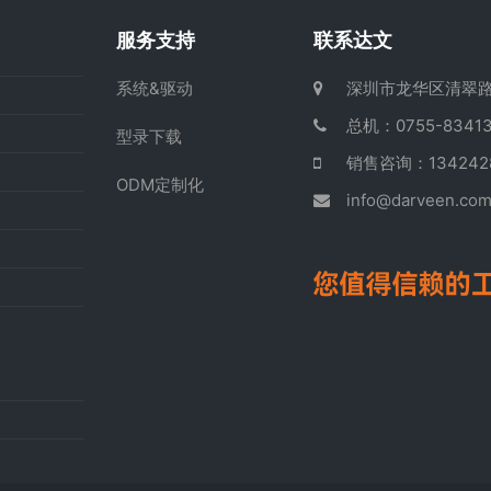
服务支持
联系达文
系统&驱动
深圳市龙华区清翠路
总机：0755-83413
型录下载
销售咨询：13424
ODM定制化
info@darveen.co