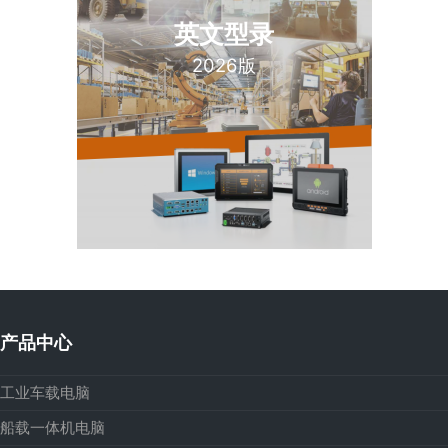
英文型录
2026版
产品中心
工业车载电脑
船载一体机电脑