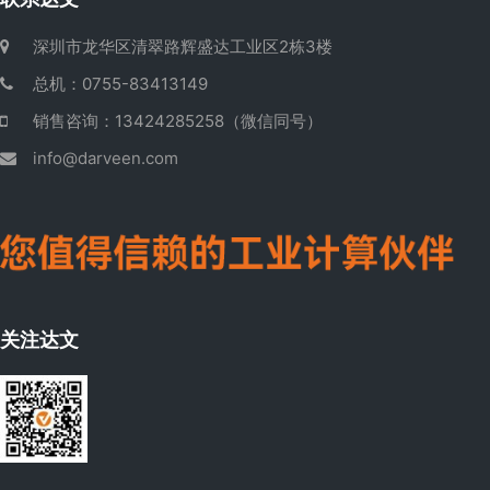
深圳市龙华区清翠路辉盛达工业区2栋3楼
总机：0755-83413149
销售咨询：13424285258（微信同号）
info@darveen.com
关注达文