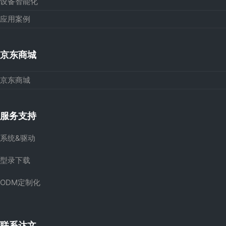
设备智能化
应用案例
京东商城
京东商城
服务支持
系统&驱动
型录下载
ODM定制化
联系达文