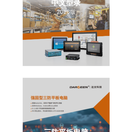
中文型录
2026版