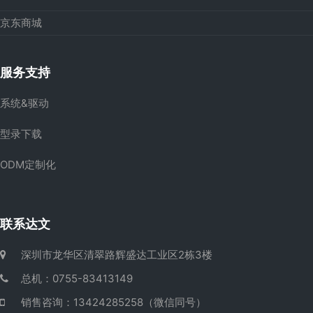
京东商城
服务支持
系统&驱动
型录下载
ODM定制化
联系达文
深圳市龙华区清翠路辉盛达工业区2栋3楼
总机：0755-83413149
销售咨询：13424285258（微信同号）