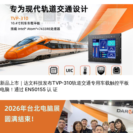
新品上市｜达文科技发布TVP-310轨道交通专用车载触控平板
电脑！通过 EN50155 认 证