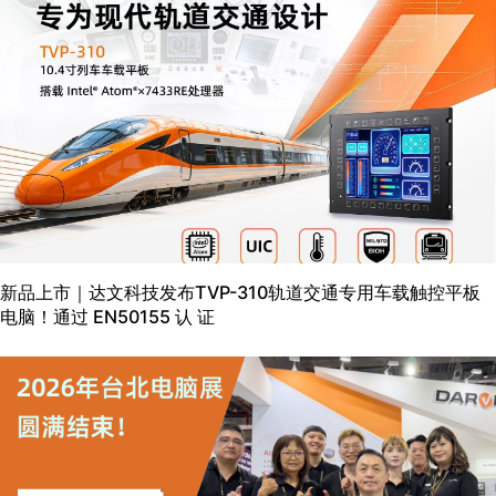
新品上市｜达文科技发布TVP-310轨道交通专用车载触控平板
电脑！通过 EN50155 认 证