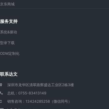
京东商城
服务支持
系统&驱动
型录下载
ODM定制化
联系达文
深圳市龙华区清翠路辉盛达工业区2栋3楼
总机：0755-83413149
销售咨询：13424285258（微信同号）