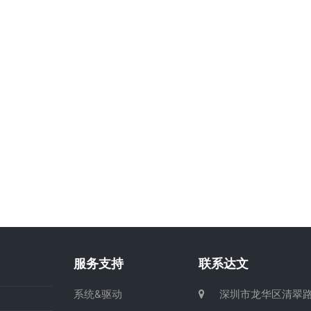
服务支持
联系达文
系统&驱动
深圳市龙华区清翠路