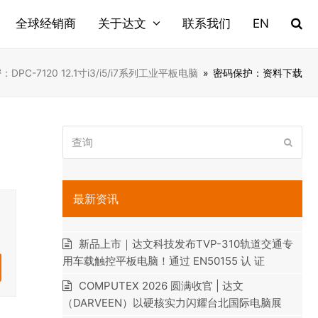
全球经销商
关于达文
联系我们
EN
：DPC-7120 12.1寸i3/i5/i7系列工业平板电脑
»
密码保护：资料下载
查
提
询
交
最新资讯
新品上市｜达文科技发布TVP-310轨道交通专
用车载触控平板电脑！通过 EN50155 认 证
COMPUTEX 2026 圆满收官 | 达文
（DARVEEN）以硬核实力闪耀台北国际电脑展