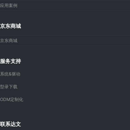
应用案例
京东商城
京东商城
服务支持
系统&驱动
型录下载
ODM定制化
联系达文