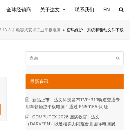
全球经销商
关于达文
联系我们
EN
133 13.3寸 电容式安卓工业平板电脑
»
密码保护：系统和驱动文件下载
查
提
询
交
最新资讯
新品上市｜达文科技发布TVP-310轨道交通专
用车载触控平板电脑！通过 EN50155 认 证
COMPUTEX 2026 圆满收官 | 达文
（DARVEEN）以硬核实力闪耀台北国际电脑展