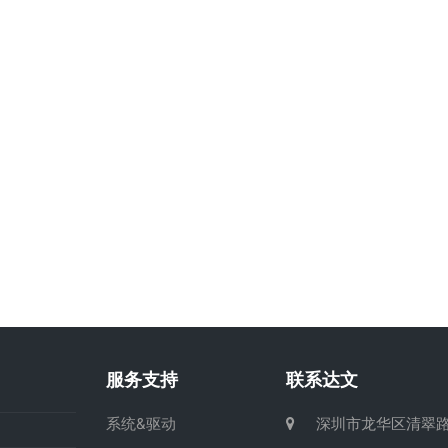
服务支持
联系达文
系统&驱动
深圳市龙华区清翠路