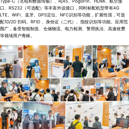
Type-C（充电和数据传输）、Rj45、PogoPin、HDMI、航空接
口、RS232（可选配）等丰富外设接口，同时标配机型带有4G
LTE、WiFi、蓝牙、GPS定位、NFC识别等功能，扩展性强，可选
配1D/2D 扫码、RFID 、身份证（二代）、指纹识别等功能。应用范
围广，备受智能制造、仓储物流、电力检测、警用执法、高速收费
等领域用户青睐。