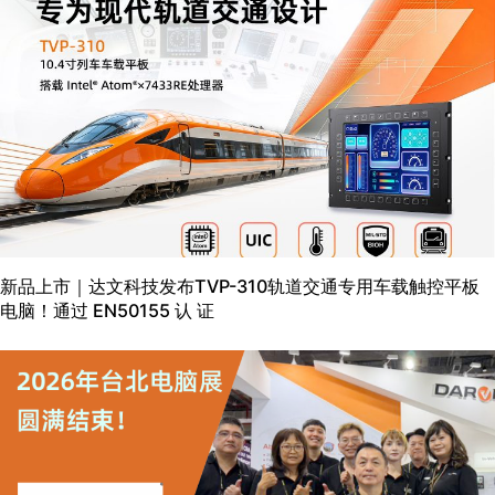
新品上市｜达文科技发布TVP-310轨道交通专用车载触控平板
电脑！通过 EN50155 认 证