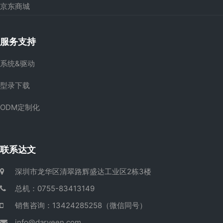
京东商城
服务支持
系统&驱动
型录下载
ODM定制化
联系达文
深圳市龙华区清翠路辉盛达工业区2栋3楼
总机：0755-83413149
销售咨询：13424285258（微信同号）
info@darveen.com