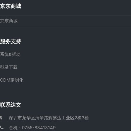
京东商城
京东商城
服务支持
系统&驱动
型录下载
ODM定制化
联系达文
深圳市龙华区清翠路辉盛达工业区2栋3楼
总机：0755-83413149