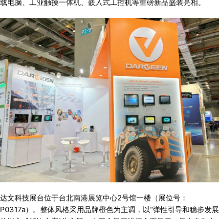
载电脑、工业触摸一体机、
嵌入式工控机
等重磅新品盛装亮相。
达文科技展台位于台北南港展览中心2号馆一楼（展位号：
P0317a）。整体风格采用品牌橙色为主调，以“弹性引导和稳步发展