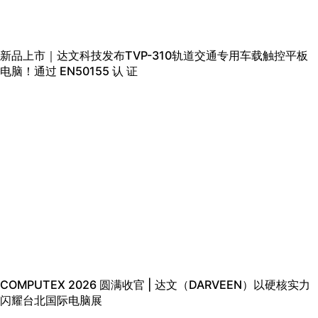
新品上市｜达文科技发布TVP-310轨道交通专用车载触控平板
电脑！通过 EN50155 认 证
COMPUTEX 2026 圆满收官 | 达文（DARVEEN）以硬核实力
闪耀台北国际电脑展