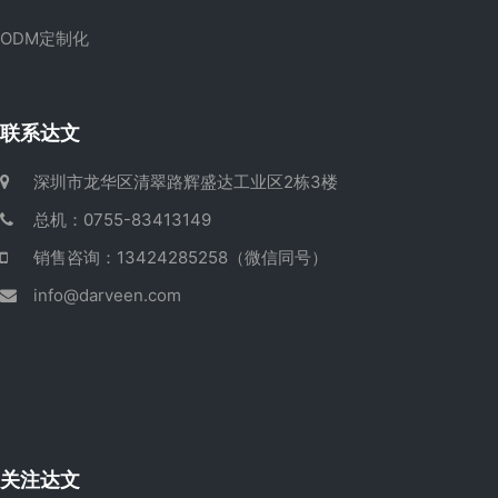
ODM定制化
联系达文
深圳市龙华区清翠路辉盛达工业区2栋3楼
总机：0755-83413149
销售咨询：13424285258（微信同号）
info@darveen.com
关注达文