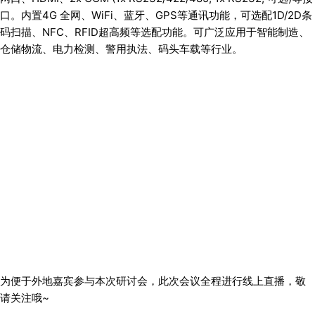
口。内置4G 全网、WiFi、蓝牙、GPS等通讯功能，可选配1D/2D条
码扫描、NFC、
RFID
超高频等选配功能。可广泛应用于智能制造、
仓储物流、电力检测、警用执法、码头车载等行业。
为便于外地嘉宾参与本次研讨会，此次会议全程进行线上直播，敬
请关注哦~