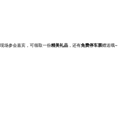
现场参会嘉宾，可领取一份
精美礼品
，还有
免费停车票
赠送哦~