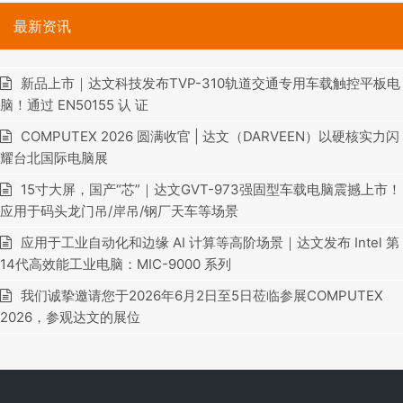
最新资讯
新品上市｜达文科技发布TVP-310轨道交通专用车载触控平板电
脑！通过 EN50155 认 证
COMPUTEX 2026 圆满收官 | 达文（DARVEEN）以硬核实力闪
耀台北国际电脑展
15寸大屏，国产“芯”｜达文GVT-973强固型车载电脑震撼上市！
应用于码头龙门吊/岸吊/钢厂天车等场景
应用于工业自动化和边缘 AI 计算等高阶场景｜达文发布 Intel 第
14代高效能工业电脑：MIC-9000 系列
我们诚挚邀请您于2026年6月2日至5日莅临参展COMPUTEX
2026，参观达文的展位