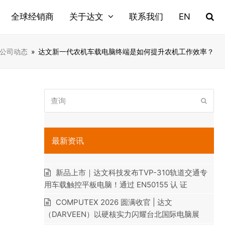
全球经销商
关于达文
联系我们
EN
公司动态
»
达文新一代农机车载电脑终端是如何提升农机工作效率？
查
提
询
交
最新资讯
新品上市｜达文科技发布TVP-310轨道交通专
用车载触控平板电脑！通过 EN50155 认 证
COMPUTEX 2026 圆满收官 | 达文
（DARVEEN）以硬核实力闪耀台北国际电脑展