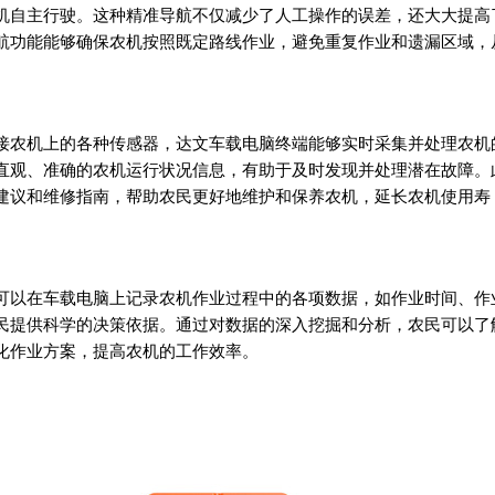
机自主行驶。这种精准导航不仅减少了人工操作的误差，还大大提高
航功能能够确保农机按照既定路线作业，避免重复作业和遗漏区域，
接农机上的各种传感器，达文车载电脑终端能够实时采集并处理农机
直观、准确的农机运行状况信息，有助于及时发现并处理潜在故障。
建议和维修指南，帮助农民更好地维护和保养农机，延长农机使用寿
可以在车载电脑上记录农机作业过程中的各项数据，如作业时间、作
民提供科学的决策依据。通过对数据的深入挖掘和分析，农民可以了
化作业方案，提高农机的工作效率。