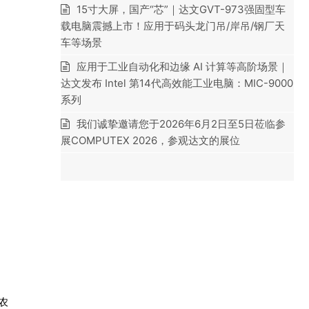
15寸大屏，国产“芯”｜达文GVT-973强固型车
载电脑震撼上市！应用于码头龙门吊/岸吊/钢厂天
车等场景
应用于工业自动化和边缘 AI 计算等高阶场景｜
达文发布 Intel 第14代高效能工业电脑：MIC-9000
系列
我们诚挚邀请您于2026年6月2日至5日莅临参
展COMPUTEX 2026，参观达文的展位
农