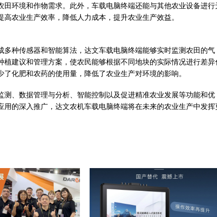
农田环境和作物需求。此外，车载电脑终端还能与其他农业设备进行
提高农业生产效率，降低人力成本，提升农业生产效益。
成多种传感器和智能算法，达文车载电脑终端能够实时监测农田的气
种植建议和管理方案，使农民能够根据不同地块的实际情况进行差异
少了化肥和农药的使用量，降低了农业生产对环境的影响。
监测、数据管理与分析、智能控制以及促进精准农业发展等功能和优
应用的深入推广，达文农机车载电脑终端将在未来的农业生产中发挥