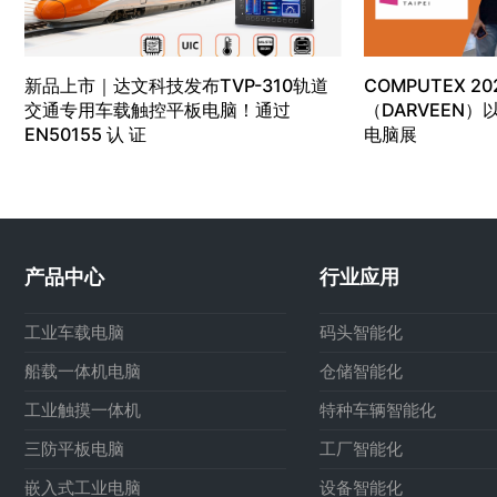
新品上市｜达文科技发布TVP-310轨道
COMPUTEX 20
交通专用车载触控平板电脑！通过
（DARVEEN
EN50155 认 证
电脑展
产品中心
行业应用
工业车载电脑
码头智能化
船载一体机电脑
仓储智能化
工业触摸一体机
特种车辆智能化
三防平板电脑
工厂智能化
嵌入式工业电脑
设备智能化