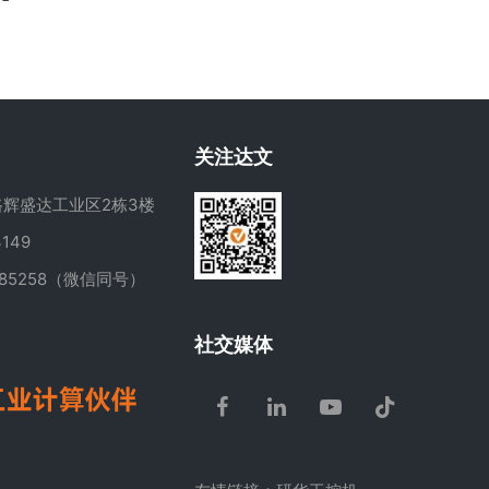
关注达文
辉盛达工业区2栋3楼
149
285258（微信同号）
m
社交媒体
Facebook
LinkedIn
Youtube
Tiktok