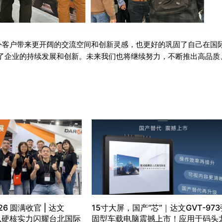
外客户带来更开阔的交流空间和创新灵感，也更好的巩固了自己在国
了企业的持续发展和创新。未来我们也将继续努力，不断推出高品质
26 圆满收官 | 达文
15寸大屏，国产“芯”｜达文GVT-973
）以硬核实力闪耀台北国际
固型车载电脑震撼上市！应用于码头