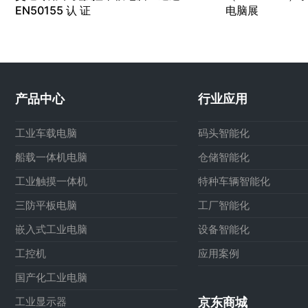
EN50155 认 证
电脑展
产品中心
行业应用
工业车载电脑
码头智能化
船载一体机电脑
仓储智能化
工业触摸一体机
特种车辆智能化
三防平板电脑
工厂智能化
嵌入式工业电脑
设备智能化
工控机
应用案例
国产化工业电脑
工业显示器
京东商城