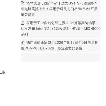
15寸大屏，国产“芯”｜达文GVT-973强固型车
载电脑震撼上市！应用于码头龙门吊/岸吊/钢厂天
车等场景
应用于工业自动化和边缘 AI 计算等高阶场景｜
达文发布 Intel 第14代高效能工业电脑：MIC-9000
系列
我们诚挚邀请您于2026年6月2日至5日莅临参
展COMPUTEX 2026，参观达文的展位
工业