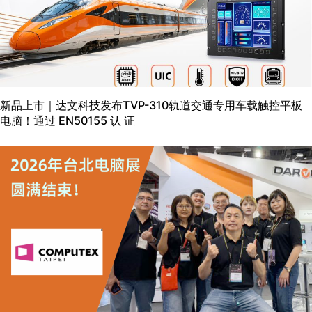
新品上市｜达文科技发布TVP-310轨道交通专用车载触控平板
电脑！通过 EN50155 认 证