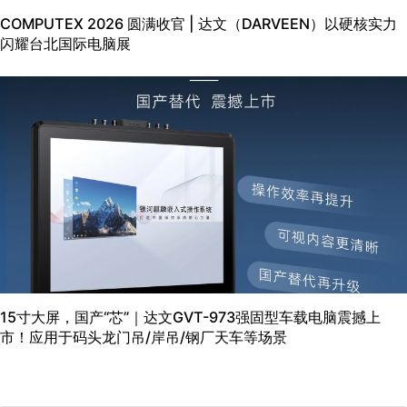
COMPUTEX 2026 圆满收官 | 达文（DARVEEN）以硬核实力
闪耀台北国际电脑展
15寸大屏，国产“芯”｜达文GVT-973强固型车载电脑震撼上
市！应用于码头龙门吊/岸吊/钢厂天车等场景