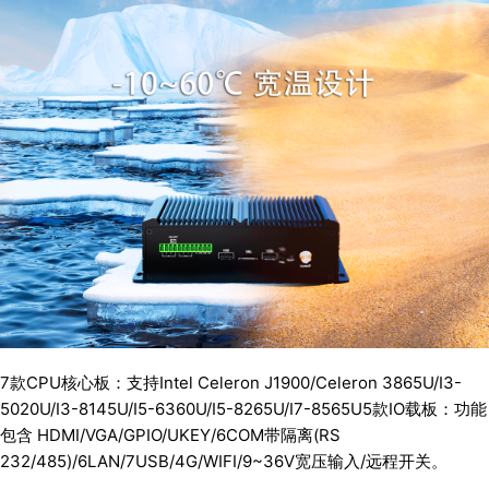
7款CPU核心板：支持Intel Celeron J1900/Celeron 3865U/I3-
5020U/I3-8145U/I5-6360U/I5-8265U/I7-8565U5款IO载板：功能
包含 HDMI/VGA/GPIO/UKEY/6COM带隔离(RS
232/485)/6LAN/7USB/4G/WIFI/9~36V宽压输入/远程开关。