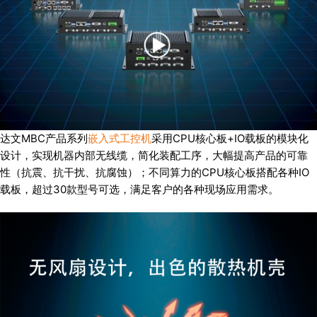
达文MBC产品系列
嵌入式工控机
采用CPU核心板+IO载板的模块化
设计，实现机器内部无线缆，简化装配工序，大幅提高产品的可靠
性（抗震、抗干扰、抗腐蚀）；不同算力的CPU核心板搭配各种IO
载板，超过30款型号可选，满足客户的各种现场应用需求。