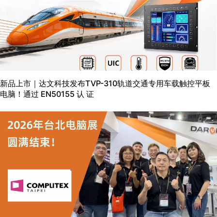
新品上市｜达文科技发布TVP-310轨道交通专用车载触控平板
电脑！通过 EN50155 认 证