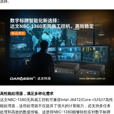
选择。
高性能处理器，满足多样化需求
达文NBC-1360无风扇工控机可兼容Intel J6412/Core-i3/i5/i7高性
能处理器，这些处理器不仅提供了强大的计算能力，还支持多任务
处理和高效的数据传输。这使得NBC-1360能够轻松应对数字标牌