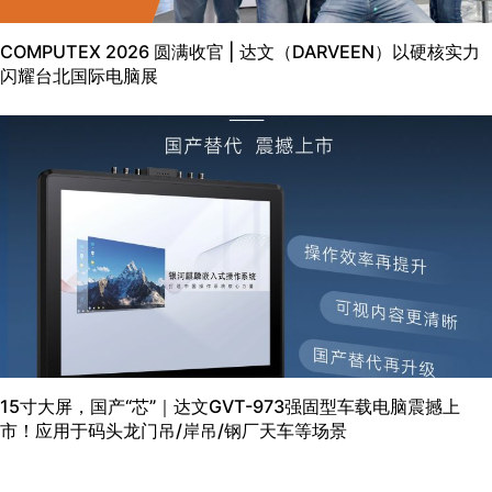
COMPUTEX 2026 圆满收官 | 达文（DARVEEN）以硬核实力
闪耀台北国际电脑展
15寸大屏，国产“芯”｜达文GVT-973强固型车载电脑震撼上
市！应用于码头龙门吊/岸吊/钢厂天车等场景