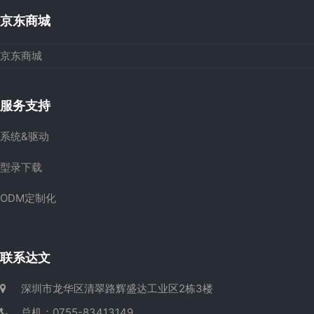
京东商城
京东商城
服务支持
系统&驱动
型录下载
ODM定制化
联系达文
深圳市龙华区清翠路辉盛达工业区2栋3楼
总机：0755-83413149