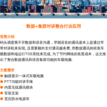
数据+集群对讲整合行业应用
背景介绍
码头调度离不开数据和语音沟通，早期语音的通讯基本上是通过窄
带对讲机来实现, 且需要额外支付通讯服务费, 而数据通讯则依靠车
载数据终端运行TOS系统来完成, 为了节约网络的装置成本，达文推
出了整合数据通讯和语音集群功能的车载电脑.
方案需求
●
触摸显示一体式车载电脑
●
PTT功能对讲手咪
●
内置无线通讯模块
●
安装支架
●
宽压防水电源等