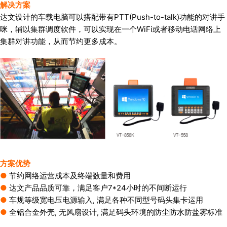
解决方案
达文设计的车载电脑可以搭配带有PTT(Push-to-talk)功能的对讲手
咪，辅以集群调度软件，可以实现在一个WiFi或者移动电话网络上
集群对讲功能，从而节约更多成本。
方案优势
●
节约网络运营成本及终端数量和费用
●
达文产品品质可靠，满足客户7*24小时的不间断运行
●
车规等级宽电压电源输入, 满足各种不同型号码头集卡运用
●
全铝合金外壳, 无风扇设计, 满足码头环境的防尘防水防盐雾标准