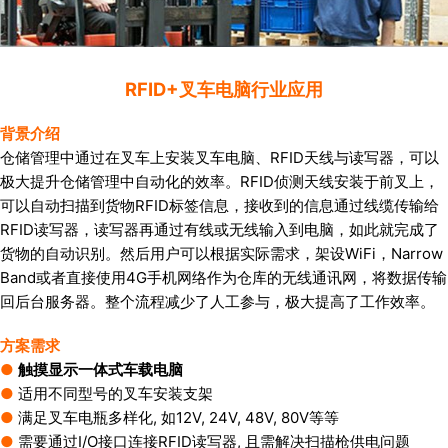
RFID+叉车电脑行业应用
背景介绍
仓储管理中通过在叉车上安装叉车电脑、RFID天线与读写器，可以
极大提升仓储管理中自动化的效率。RFID侦测天线安装于前叉上，
可以自动扫描到货物RFID标签信息，接收到的信息通过线缆传输给
RFID读写器，读写器再通过有线或无线输入到电脑，如此就完成了
货物的自动识别。然后用户可以根据实际需求，架设WiFi，Narrow
Band或者直接使用4G手机网络作为仓库的无线通讯网，将数据传输
回后台服务器。整个流程减少了人工参与，极大提高了工作效率。
方案需求
●
触摸显示一体式车载电脑
●
适用不同型号的叉车安装支架
●
满足叉车电瓶多样化, 如12V, 24V, 48V, 80V等等
●
需要通过I/O接口连接RFID读写器, 且需解决扫描枪供电问题