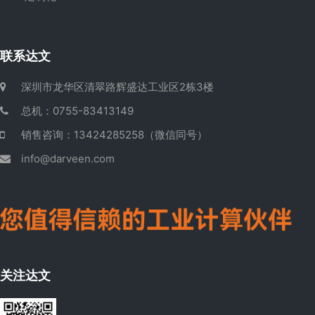
联系达文
深圳市龙华区清翠路辉盛达工业区2栋3楼
总机：0755-83413149
销售咨询：13424285258（微信同号）
info@darveen.com
关注达文