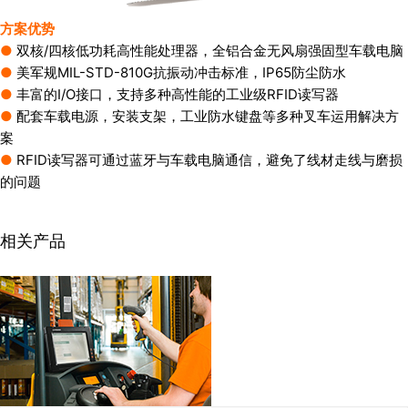
方案优势
●
双核/四核低功耗高性能处理器，全铝合金无风扇强固型车载电脑
●
美军规MIL-STD-810G抗振动冲击标准，IP65防尘防水
●
丰富的I/O接口，支持多种高性能的工业级RFID读写器
●
配套车载电源，安装支架，工业防水键盘等多种叉车运用解决方
案
●
RFID读写器可通过蓝牙与车载电脑通信，避免了线材走线与磨损
的问题
相关产品