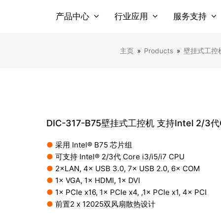
产品中心
行业应用
服务支持
主页
»
Products
»
壁挂式工控
DIC-317-B75壁挂式工控机 支持Intel 2/3代Cor
●
采用 Intel® B75 芯片组
●
可支持 Intel® 2/3代 Core i3/i5/i7 CPU
●
2×LAN, 4× USB 3.0, 7× USB 2.0, 6× COM
●
1× VGA, 1× HDMI, 1× DVI
●
1× PCIe x16, 1× PCIe x4, ,1× PCIe x1, 4× PCI
●
前置2 x 12025双风扇散热设计