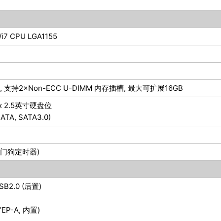
5/i7 CPU LGA1155
Hz, 支持2×Non-ECC U-DIMM 内存插槽, 最大可扩展16GB
 x 2.5英寸硬盘位
SATA, SATA3.0)
支持看门狗定时器)
SB2.0 (后置)
TYEP-A, 内置)