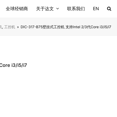
全球经销商
关于达文
联系我们
EN
机
,
工控机
»
DIC-317-B75壁挂式工控机 支持Intel 2/3代Core i3/i5/i7
e i3/i5/i7