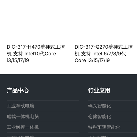
DIC-317-H470壁挂式工控
DIC-317-Q270壁挂式工控
机 支持 Intel10代Core
机 支持 Intel 6/7/8/9代
i3/i5/i7/i9
Core i3/i5/i7/i9
产品中心
行业应用
工业车载电脑
码头智能化
船载一体机电脑
仓储智能化
工业触摸一体机
特种车辆智能化