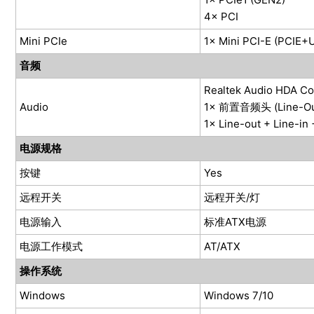
4× PCI
Mini PCIe
1× Mini PCI-E (PCIE+
音频
Realtek Audio HDA Co
Audio
1× 前置音频头 (Line-Out
1× Line-out + Line-i
电源规格
按键
Yes
远程开关
远程开关/灯
电源输入
标准ATX电源
电源工作模式
AT/ATX
操作系统
Windows
Windows 7/10