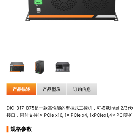
产品描述
产品型录
订购信息
DIC-317-B75是一款高性能的壁挂式工控机，可搭载Intel 2/3代Co
接口，同时支持1× PCIe x16, 1× PCIe x4, 1xPC
▌
规格参数