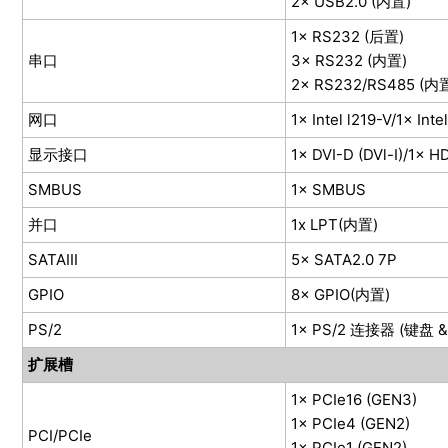
2× USB2.0 (内置)
1× RS232 (后置)
串口
3× RS232 (内置)
2× RS232/RS485 (内
网口
1× Intel l219-V/1× Intel
显示接口
1× DVI-D (DVl-I)/1× 
SMBUS
1× SMBUS
并口
1x LPT(内置)
SATAIII
5× SATA2.0 7P
GPIO
8× GPIO(内置)
PS/2
1× PS/2 连接器 (键盘 
扩展槽
1× PCIe16 (GEN3)
1× PCIe4 (GEN2)
PCI/PCIe
1× PCIe1 (GEN2)